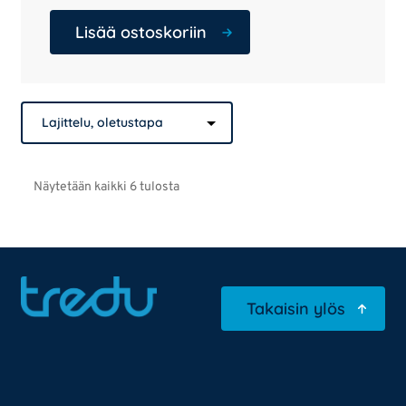
Lisää ostoskoriin
Näytetään kaikki 6 tulosta
Takaisin ylös