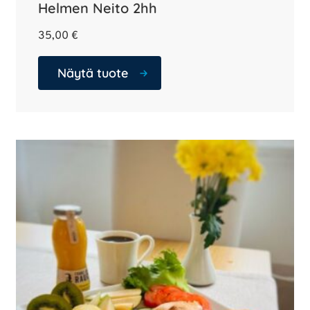
Helmen Neito 2hh
35,00
€
Näytä tuote