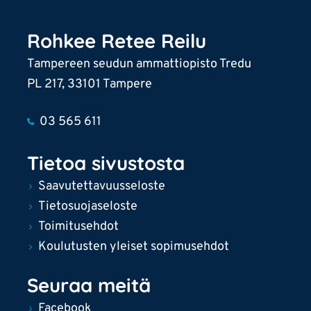
Rohkee Retee Reilu
Tampereen seudun ammattiopisto Tredu
PL 217, 33101 Tampere
03 565 611
Tietoa sivustosta
Saavutettavuusseloste
Tietosuojaseloste
Toimitusehdot
Koulutusten yleiset sopimusehdot
Seuraa meitä
Facebook