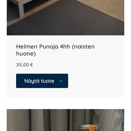
Helmen Punoja 4hh (naisten
huone)
35,00
€
Näytä tuote