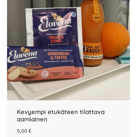
Kevyempi etukäteen tilattava
aamiainen
5,00
€