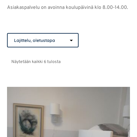
Asiakaspalvelu on avoinna koulupäivinä klo 8.00-14.00.
Näytetään kaikki 6 tulosta