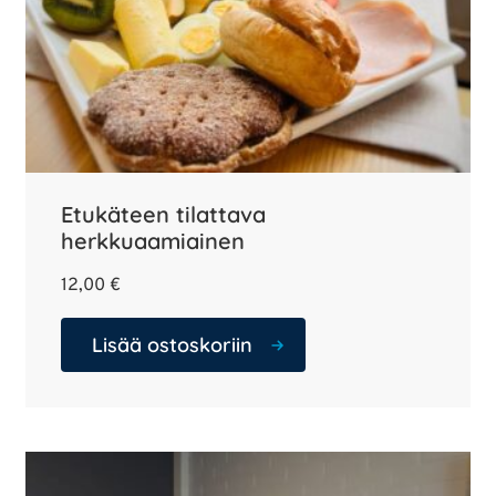
Etukäteen tilattava
herkkuaamiainen
12,00
€
Lisää ostoskoriin