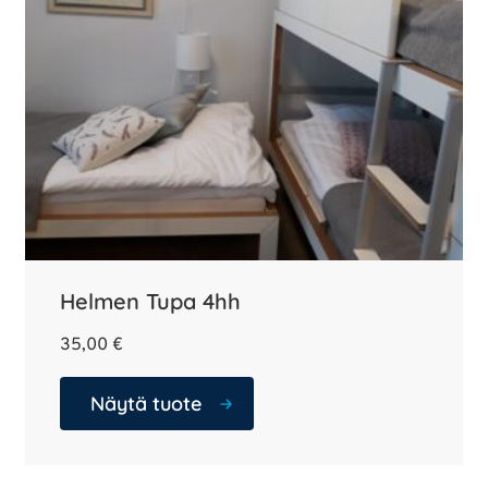
Helmen Tupa 4hh
35,00
€
Näytä tuote