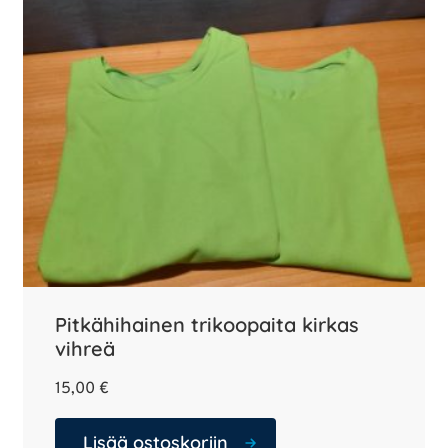
Pitkähihainen trikoopaita kirkas
vihreä
15,00
€
Lisää ostoskoriin