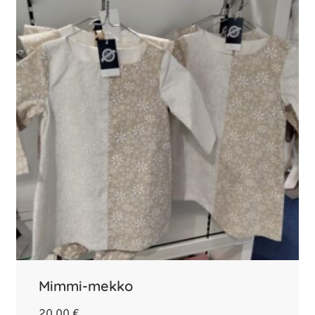
Mimmi-mekko
20,00
€