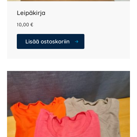
Leipäkirja
10,00
€
Lisää ostoskoriin