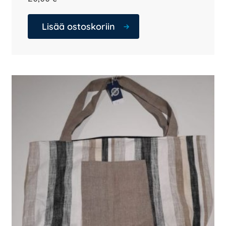
Lisää ostoskoriin