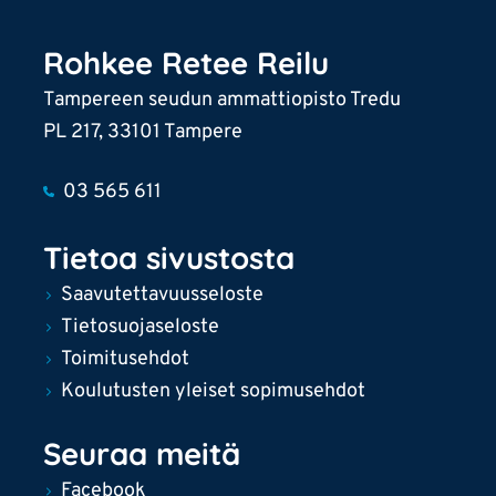
Rohkee Retee Reilu
Tampereen seudun ammattiopisto Tredu
PL 217, 33101 Tampere
03 565 611
Tietoa sivustosta
Saavutettavuusseloste
Tietosuojaseloste
Toimitusehdot
Koulutusten yleiset sopimusehdot
Seuraa meitä
Facebook