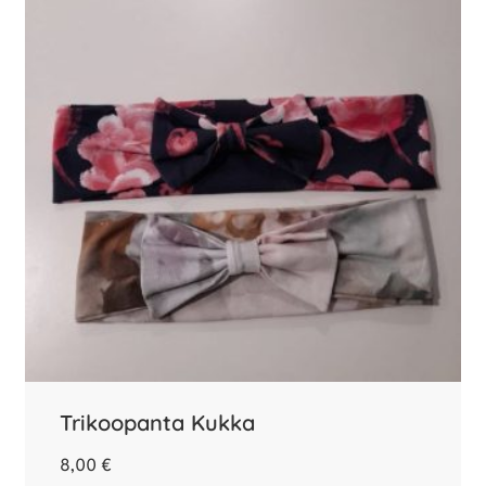
Trikoopanta Kukka
8,00
€