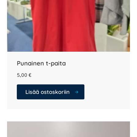
Punainen t-paita
5,00
€
Lisää ostoskoriin