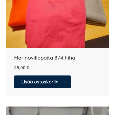
Merinovillapaita 3/4 hiha
25,00
€
Lisää ostoskoriin