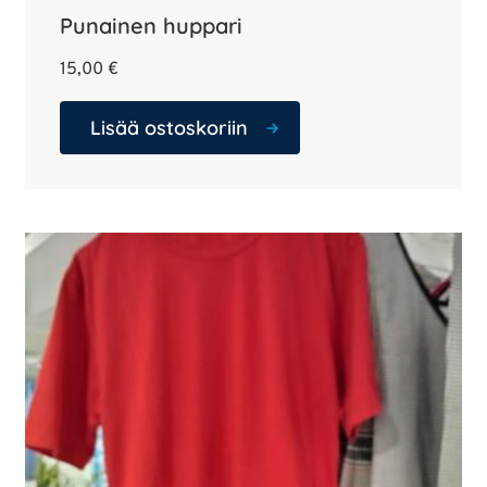
Punainen huppari
15,00
€
Lisää ostoskoriin