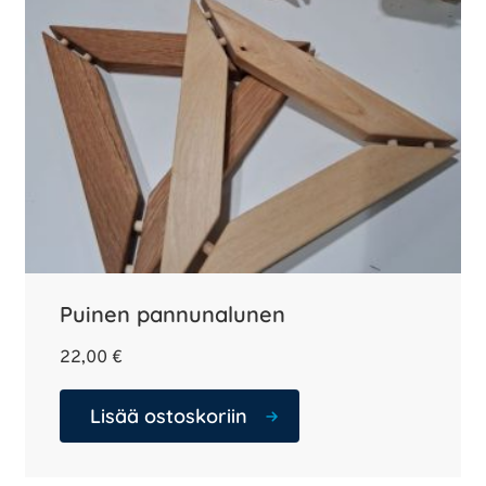
Puinen pannunalunen
22,00
€
Lisää ostoskoriin