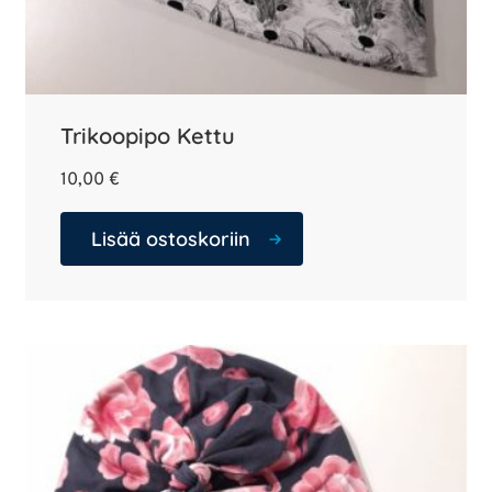
Trikoopipo Kettu
10,00
€
Lisää ostoskoriin