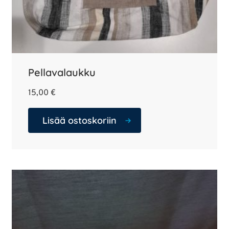
Pellavalaukku
15,00
€
Lisää ostoskoriin