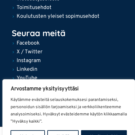
Toimitusehdot
Koulutusten yleiset sopimusehdot
Seuraa meitä
Facebook
X / Twitter
Instagram
Linkedin
YouTube
Arvostamme yksityisyyttäsi
Käytämme evästeitä selauskokemuksesi parantamiseksi,
personoidun sisällön tarjoamiseksi ja verkkoliikenteemme
© 2024 Tampereen kaupunki
analysoimiseksi. Hyväksyt evästeidemme käytön klikkaamalla
”Hyväksy kaikki”.
0