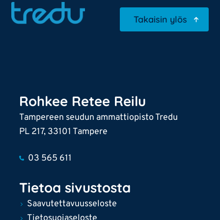
Takaisin ylös
Rohkee Retee Reilu
Tampereen seudun ammattiopisto Tredu
PL 217, 33101 Tampere
03 565 611
Tietoa sivustosta
Saavutettavuusseloste
Tietosuojaseloste