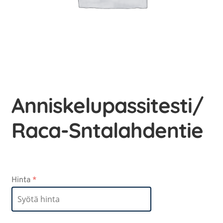
Anniskelupassitesti/
Raca-Sntalahdentie
Hinta
*