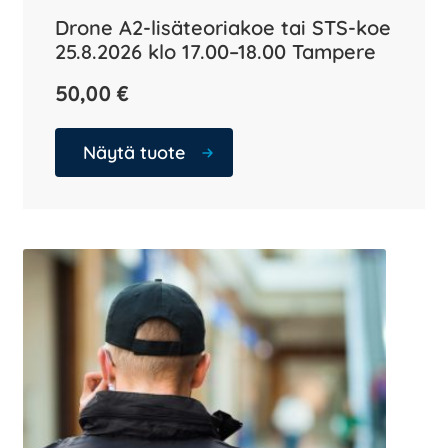
Drone A2-lisäteoriakoe tai STS-koe
25.8.2026 klo 17.00–18.00 Tampere
50,00
€
Näytä tuote