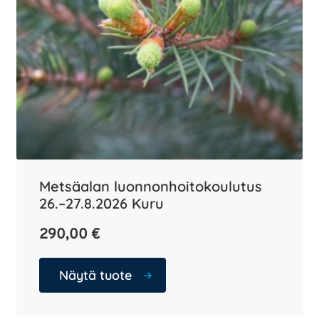
Metsäalan luonnonhoitokoulutus
26.–27.8.2026 Kuru
290,00
€
Näytä tuote