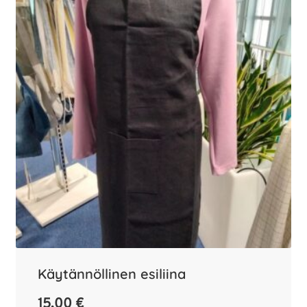
Käytännöllinen esiliina
15,00
€