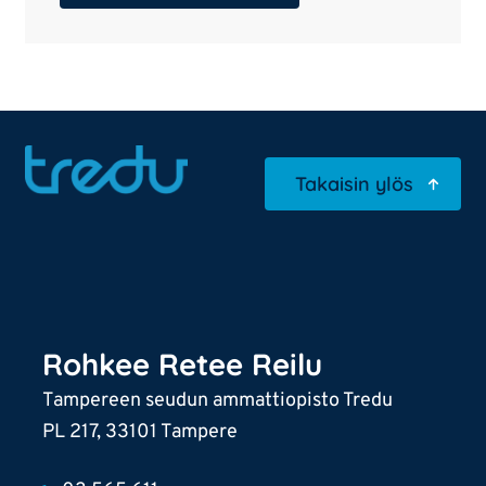
Takaisin ylös
Rohkee Retee Reilu
Tampereen seudun ammattiopisto Tredu
PL 217, 33101 Tampere