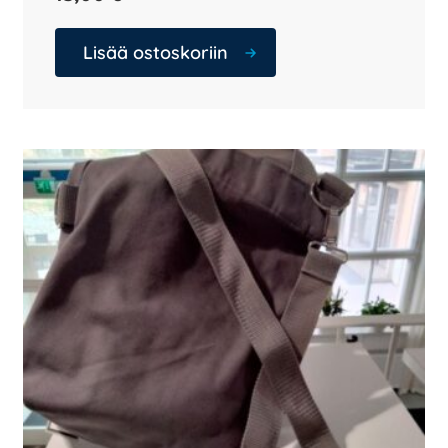
Lisää ostoskoriin