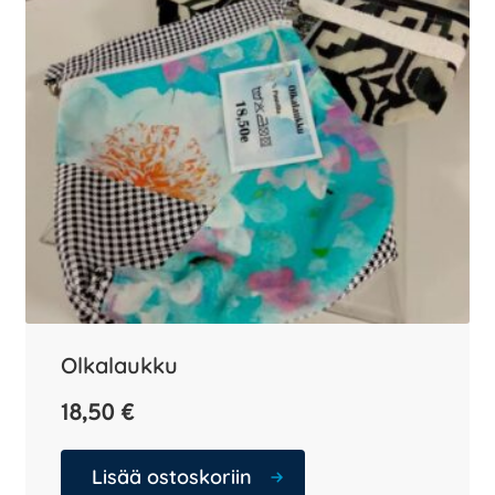
Olkalaukku
18,50
€
Lisää ostoskoriin