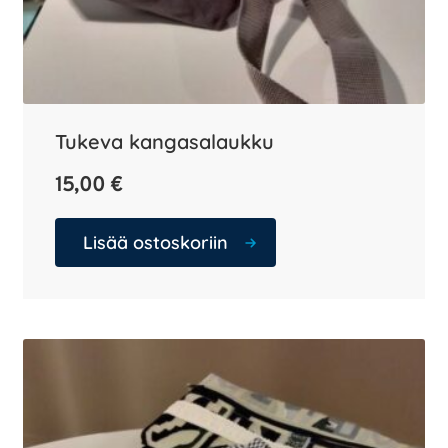
Tukeva kangasalaukku
15,00
€
Lisää ostoskoriin