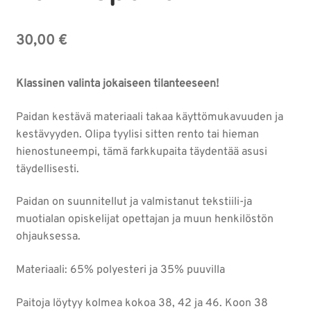
30,00
€
Klassinen valinta jokaiseen tilanteeseen!
Paidan kestävä materiaali takaa käyttömukavuuden ja
kestävyyden. Olipa tyylisi sitten rento tai hieman
hienostuneempi, tämä farkkupaita täydentää asusi
täydellisesti.
Paidan on suunnitellut ja valmistanut tekstiili-ja
muotialan opiskelijat opettajan ja muun henkilöstön
ohjauksessa.
Materiaali: 65% polyesteri ja 35% puuvilla
Paitoja löytyy kolmea kokoa 38, 42 ja 46. Koon 38