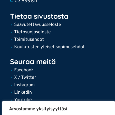
03 565 611
Tietoa sivustosta
Saavutettavuusseloste
Tietosuojaseloste
Toimitusehdot
Koulutusten yleiset sopimusehdot
Seuraa meitä
Facebook
X / Twitter
Instagram
Linkedin
YouTube
Arvostamme yksityisyyttäsi