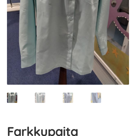
Farkkupaita