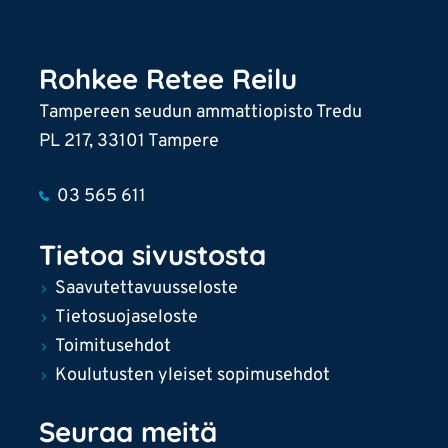
Rohkee Retee Reilu
Tampereen seudun ammattiopisto Tredu
PL 217, 33101 Tampere
03 565 611
Tietoa sivustosta
Saavutettavuusseloste
Tietosuojaseloste
Toimitusehdot
Koulutusten yleiset sopimusehdot
Seuraa meitä