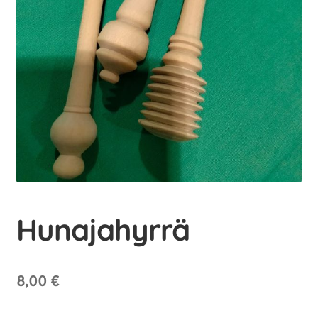
Hunajahyrrä
8,00
€