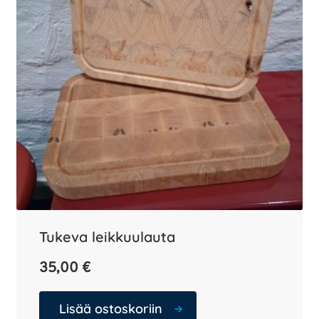
Tukeva leikkuulauta
35,00
€
Lisää ostoskoriin