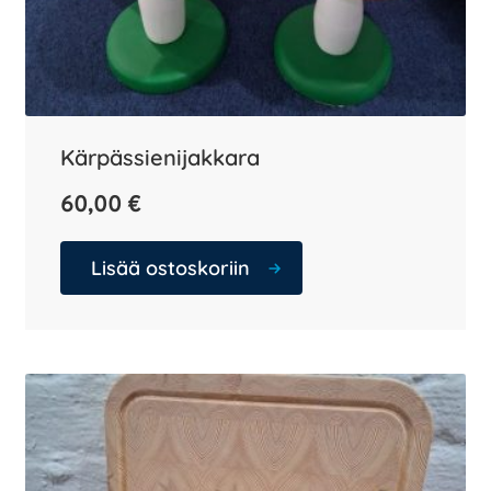
Kärpässienijakkara
60,00
€
Lisää ostoskoriin