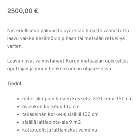
2500,00
€
Nyt edullisesti paksuista pyöreistä hirsistä valmistettu
laavu vaikka kesämökin pihaan tai metsään retkeilyä
varten.
Laavun ovat valmistaneet Kurun metsäalan opiskelijat
opettajan ja muun henkilökunnan ohjauksessa.
Tiedot
mitat alimpien hirsien keskeltä 320 cm x 350 cm
oviaukon korkeus 130 cm
takaseinän korkeus sisällä 100 cm
sisällä lattiapinta-ala 9 m2
kattotuolit ja lattianiskat valmiina