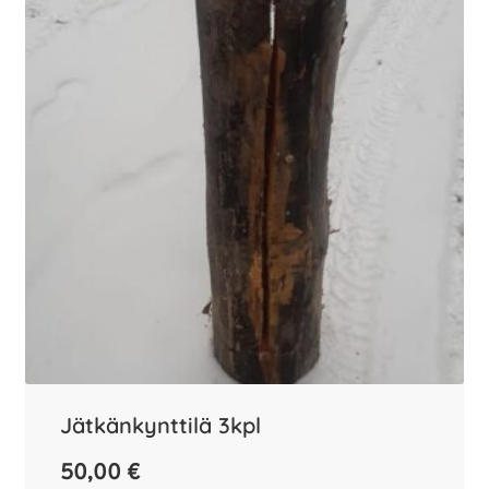
Jätkänkynttilä 3kpl
50,00
€