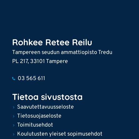
Rohkee Retee Reilu
Tampereen seudun ammattiopisto Tredu
PL 217, 33101 Tampere
03 565 611
Tietoa sivustosta
Saavutettavuusseloste
Tietosuojaseloste
Toimitusehdot
Koulutusten yleiset sopimusehdot