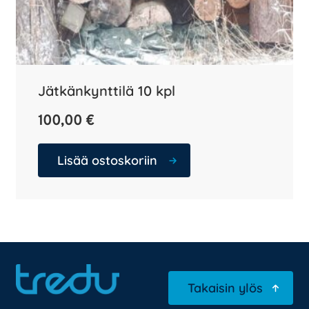
Jätkänkynttilä 10 kpl
100,00
€
Lisää ostoskoriin
Takaisin ylös