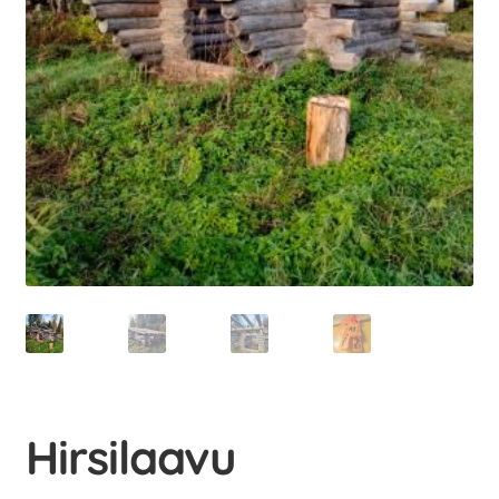
Hirsilaavu