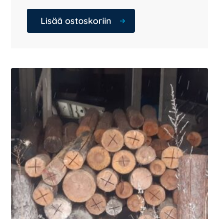
Lisää ostoskoriin