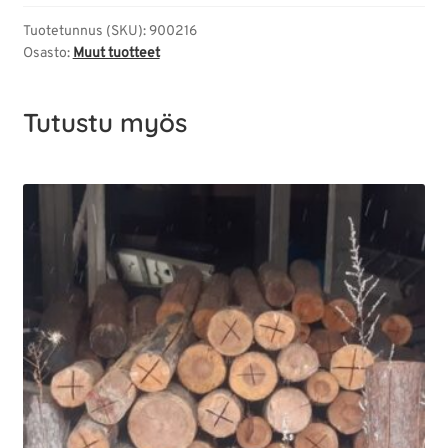
Tuotetunnus (SKU):
900216
Osasto:
Muut tuotteet
Tutustu myös