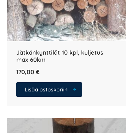
Jätkänkynttilät 10 kpl, kuljetus
max 60km
170,00
€
Lisää ostoskoriin