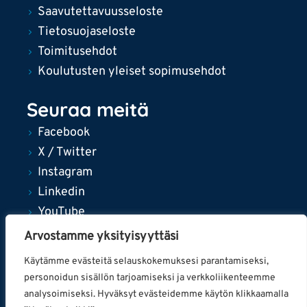
Saavutettavuusseloste
Tietosuojaseloste
Toimitusehdot
Koulutusten yleiset sopimusehdot
Seuraa meitä
Facebook
X / Twitter
Instagram
Linkedin
YouTube
Arvostamme yksityisyyttäsi
Käytämme evästeitä selauskokemuksesi parantamiseksi,
personoidun sisällön tarjoamiseksi ja verkkoliikenteemme
© 2024 Tampereen kaupunki
analysoimiseksi. Hyväksyt evästeidemme käytön klikkaamalla