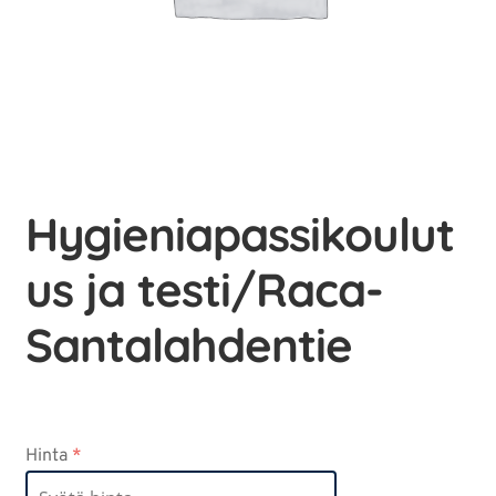
Hygieniapassikoulut
us ja testi/Raca-
Santalahdentie
Hinta
*