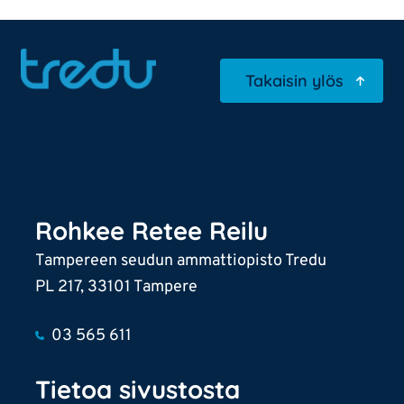
Takaisin ylös
Rohkee Retee Reilu
Tampereen seudun ammattiopisto Tredu
PL 217, 33101 Tampere
03 565 611
Tietoa sivustosta