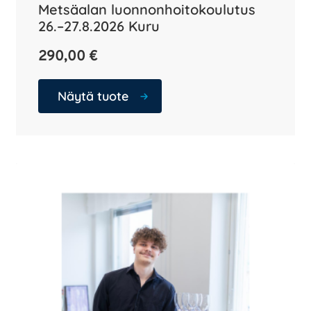
Metsäalan luonnonhoitokoulutus
26.–27.8.2026 Kuru
290,00
€
Näytä tuote