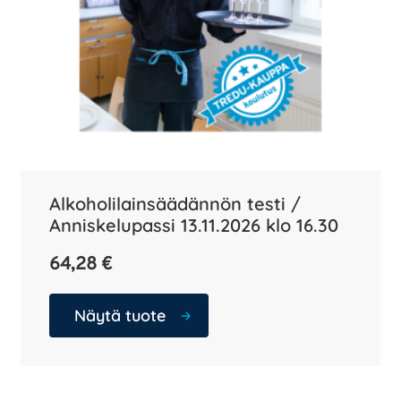
Alkoholilainsäädännön testi /
Anniskelupassi 13.11.2026 klo 16.30
64,28
€
Näytä tuote