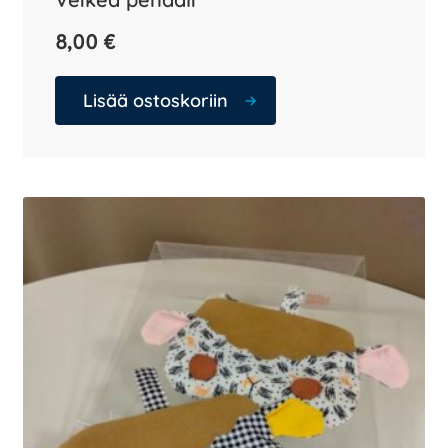
8,00
€
Lisää ostoskoriin