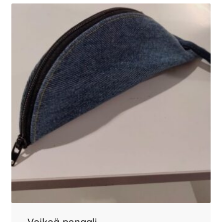
Veikeä penaali