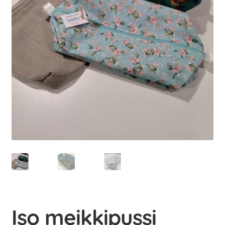
Iso meikkipussi