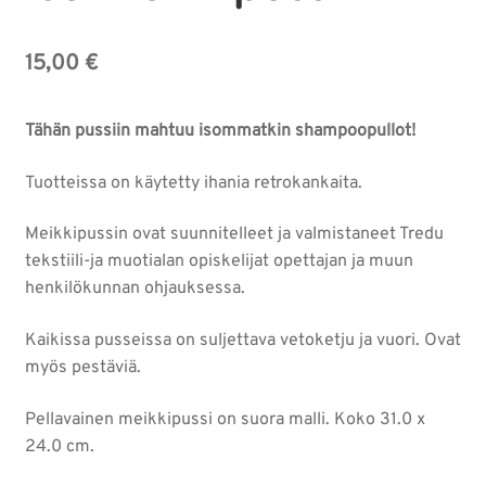
15,00
€
Tähän pussiin mahtuu isommatkin shampoopullot!
Tuotteissa on käytetty ihania retrokankaita.
Meikkipussin ovat suunnitelleet ja valmistaneet Tredu
tekstiili-ja muotialan opiskelijat opettajan ja muun
henkilökunnan ohjauksessa.
Kaikissa pusseissa on suljettava vetoketju ja vuori. Ovat
myös pestäviä.
Pellavainen meikkipussi on suora malli. Koko 31.0 x
24.0 cm.