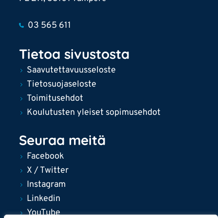
03 565 611
Tietoa sivustosta
Saavutettavuusseloste
Tietosuojaseloste
Toimitusehdot
Koulutusten yleiset sopimusehdot
Seuraa meitä
Facebook
X / Twitter
Instagram
Linkedin
YouTube