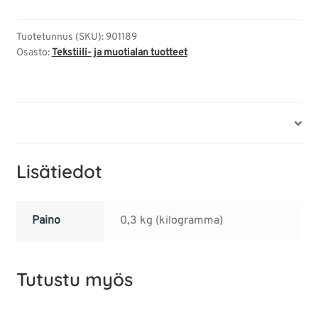
Tuotetunnus (SKU):
901189
Osasto:
Tekstiili- ja muotialan tuotteet
Lisätiedot
Lisätiedot
Paino
0,3 kg (kilogramma)
Tutustu myös