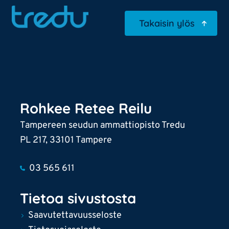
Uusi valikkokohta
Expan
under
Takaisin ylös
Uusi valikkokohta
Uusi valikkokohta
Uusi valikkokohta
Rohkee Retee Reilu
Tampereen seudun ammattiopisto Tredu
Uusi valikkokohta
PL 217, 33101 Tampere
Uusi valikkokohta
03 565 611
Tietoa sivustosta
Saavutettavuusseloste