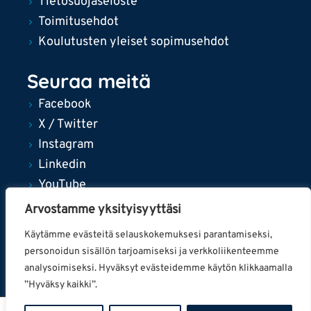
Tietosuojaseloste
Toimitusehdot
Koulutusten yleiset sopimusehdot
Seuraa meitä
Facebook
X / Twitter
Instagram
Linkedin
YouTube
Arvostamme yksityisyyttäsi
Käytämme evästeitä selauskokemuksesi parantamiseksi,
personoidun sisällön tarjoamiseksi ja verkkoliikenteemme
© 2024 Tampereen kaupunki
analysoimiseksi. Hyväksyt evästeidemme käytön klikkaamalla
”Hyväksy kaikki”.