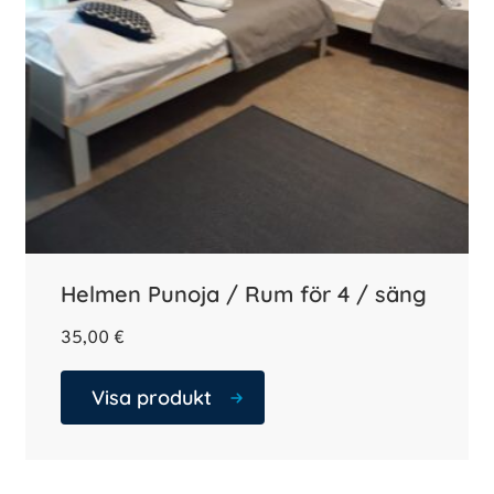
Helmen Punoja / Rum för 4 / säng
35,00
€
Visa produkt