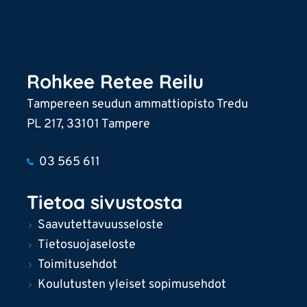
Rohkee Retee Reilu
Tampereen seudun ammattiopisto Tredu
PL 217, 33101 Tampere
03 565 611
Tietoa sivustosta
Saavutettavuusseloste
Tietosuojaseloste
Toimitusehdot
Koulutusten yleiset sopimusehdot