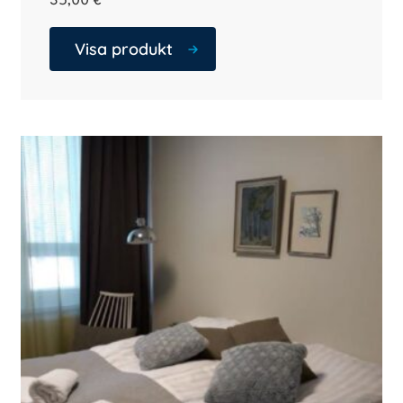
35,00
€
Visa produkt