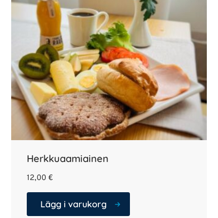
Herkkuaamiainen
12,00
€
Lägg i varukorg