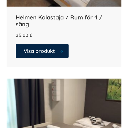
Helmen Kalastaja / Rum för 4 /
säng
35,00
€
Visa produkt