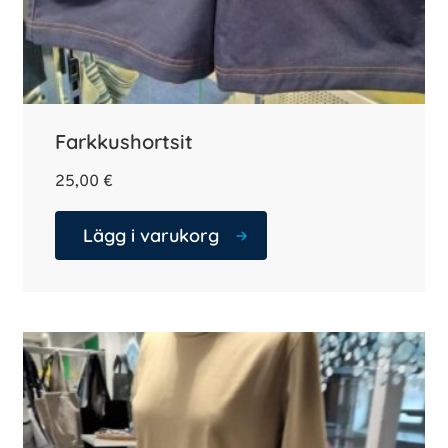
Farkkushortsit
25,00
€
Lägg i varukorg