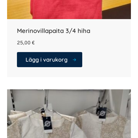
Merinovillapaita 3/4 hiha
25,00
€
Lägg i varukorg