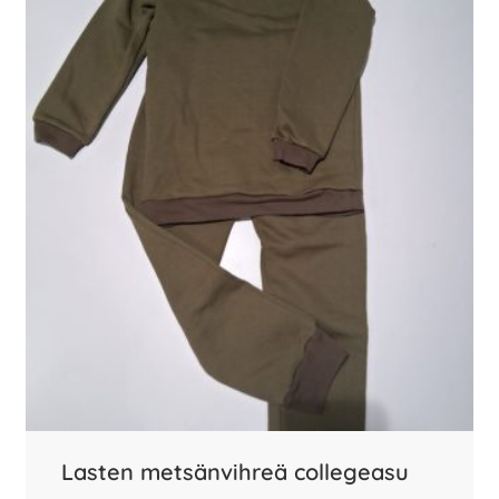
Lasten metsänvihreä collegeasu