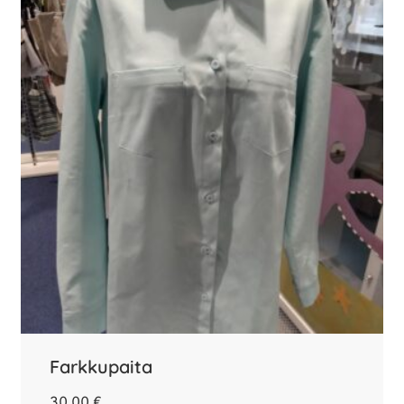
Farkkupaita
30,00
€