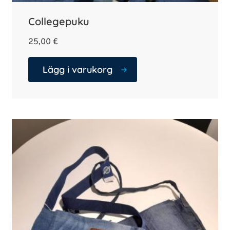
Collegepuku
25,00
€
Lägg i varukorg