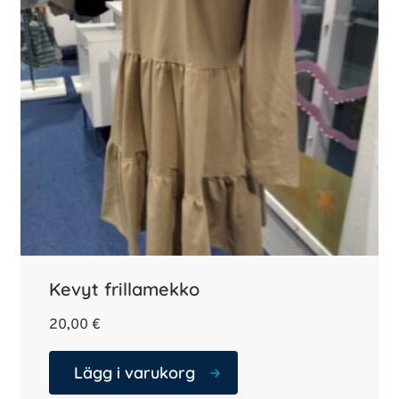
Kevyt frillamekko
20,00
€
Lägg i varukorg