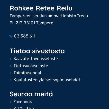
Rohkee Retee Reilu
Tampereen seudun ammattiopisto Tredu
PL 217, 33101 Tampere
03 565 611
Tietoa sivustosta
Saavutettavuusseloste
Tietosuojaseloste
Toimitusehdot
Koulutusten yleiset sopimusehdot
Seuraa meitä
Facebook