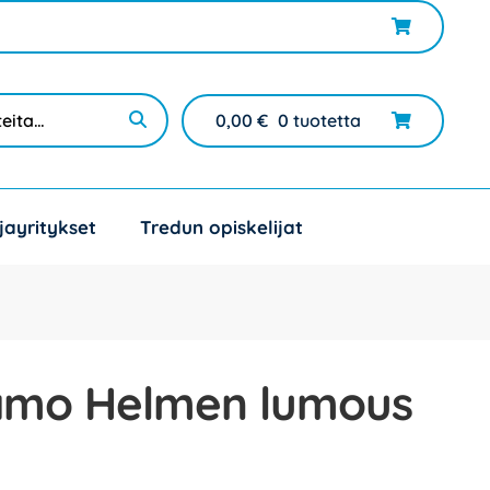
0,00
€
0 tuotetta
jayritykset
Tredun opiskelijat
amo Helmen lumous