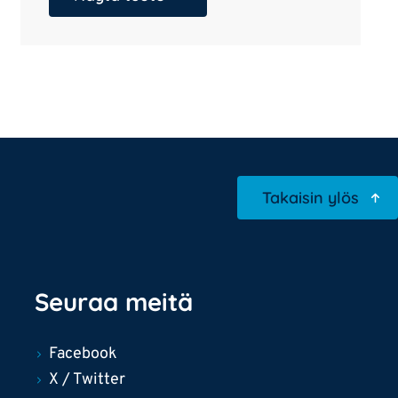
Takaisin ylös
Seuraa meitä
Facebook
X / Twitter