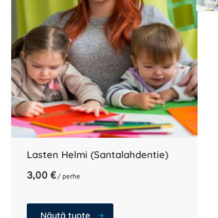
Lasten Helmi (Santalahdentie)
3,00
€
/ perhe
Näytä tuote