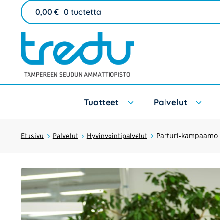
0,00
€
0 tuotetta
Tuotteet
Palvelut
Parturi-kampaamo
Etusivu
Palvelut
Hyvinvointipalvelut