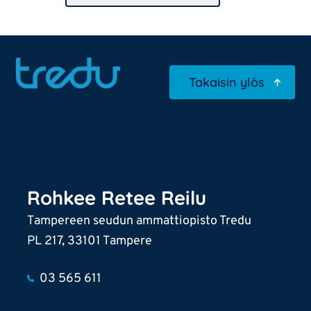
Takaisin ylös
Rohkee Retee Reilu
Tampereen seudun ammattiopisto Tredu
PL 217, 33101 Tampere
03 565 611