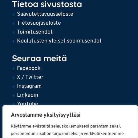
Tietoa sivustosta
Saavutettavuusseloste
Tietosuojaseloste
Toimitusehdot
Koulutusten yleiset sopimusehdot
Seuraa meitä
Facebook
X / Twitter
Instagram
Linkedin
YouTube
Arvostamme yksityisyyttäsi
Käytämme evästeitä selauskokemuksesi parantamiseksi,
personoidun sisällön tarjoamiseksi ja verkkoliikenteemme
© 2024 Tampereen kaupunki