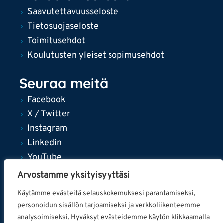
Saavutettavuusseloste
Tietosuojaseloste
Toimitusehdot
Koulutusten yleiset sopimusehdot
Seuraa meitä
Facebook
X / Twitter
Instagram
Linkedin
YouTube
Arvostamme yksityisyyttäsi
Käytämme evästeitä selauskokemuksesi parantamiseksi,
personoidun sisällön tarjoamiseksi ja verkkoliikenteemme
© 2024 Tampereen kaupunki
analysoimiseksi. Hyväksyt evästeidemme käytön klikkaamalla