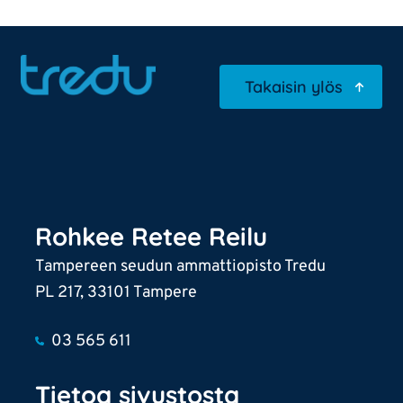
Takaisin ylös
Rohkee Retee Reilu
Tampereen seudun ammattiopisto Tredu
PL 217, 33101 Tampere
03 565 611
Tietoa sivustosta