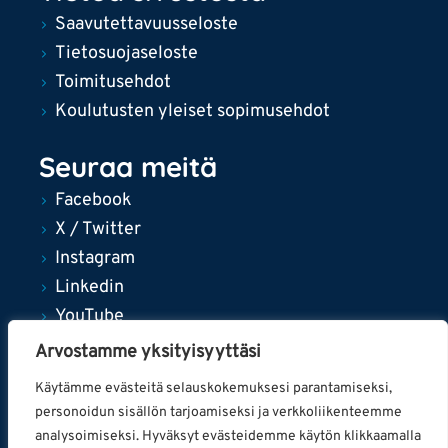
Saavutettavuusseloste
Tietosuojaseloste
Toimitusehdot
Koulutusten yleiset sopimusehdot
Seuraa meitä
Facebook
X / Twitter
Instagram
Linkedin
YouTube
Arvostamme yksityisyyttäsi
Käytämme evästeitä selauskokemuksesi parantamiseksi,
personoidun sisällön tarjoamiseksi ja verkkoliikenteemme
© 2024 Tampereen kaupunki
analysoimiseksi. Hyväksyt evästeidemme käytön klikkaamalla