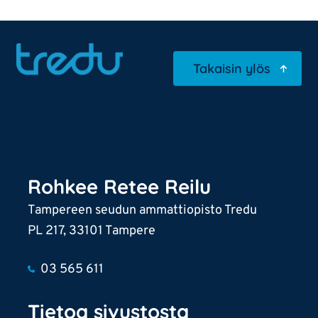
Takaisin ylös
Rohkee Retee Reilu
Tampereen seudun ammattiopisto Tredu
PL 217, 33101 Tampere
03 565 611
Tietoa sivustosta