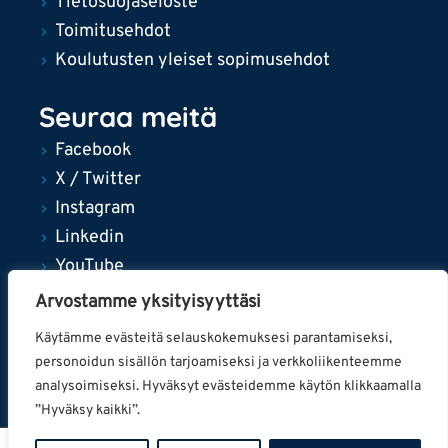
Tietosuojaseloste
Toimitusehdot
Koulutusten yleiset sopimusehdot
Seuraa meitä
Facebook
X / Twitter
Instagram
Linkedin
YouTube
Arvostamme yksityisyyttäsi
Käytämme evästeitä selauskokemuksesi parantamiseksi,
personoidun sisällön tarjoamiseksi ja verkkoliikenteemme
© 2024 Tampereen kaupunki
analysoimiseksi. Hyväksyt evästeidemme käytön klikkaamalla
”Hyväksy kaikki”.