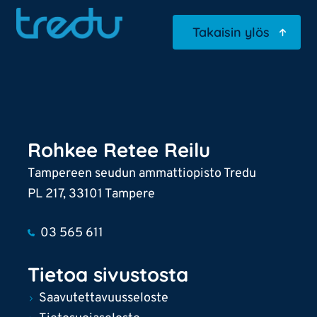
Takaisin ylös
Rohkee Retee Reilu
Tampereen seudun ammattiopisto Tredu
PL 217, 33101 Tampere
03 565 611
Tietoa sivustosta
Saavutettavuusseloste