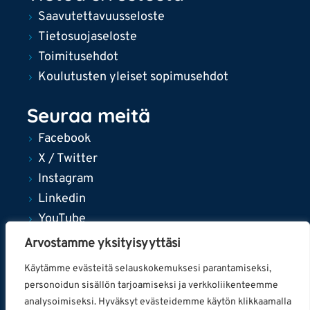
Saavutettavuusseloste
Tietosuojaseloste
Toimitusehdot
Koulutusten yleiset sopimusehdot
Seuraa meitä
Facebook
X / Twitter
Instagram
Linkedin
YouTube
Arvostamme yksityisyyttäsi
Käytämme evästeitä selauskokemuksesi parantamiseksi,
personoidun sisällön tarjoamiseksi ja verkkoliikenteemme
© 2024 Tampereen kaupunki
analysoimiseksi. Hyväksyt evästeidemme käytön klikkaamalla