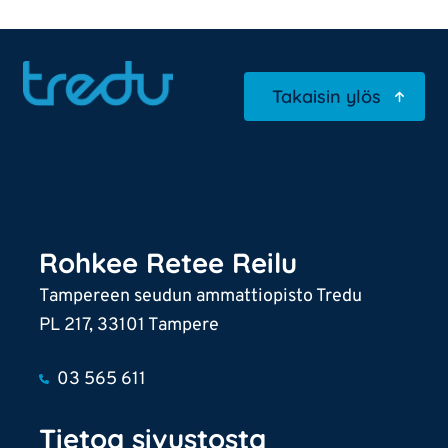
Takaisin ylös
Rohkee Retee Reilu
Tampereen seudun ammattiopisto Tredu
PL 217, 33101 Tampere
03 565 611
Tietoa sivustosta