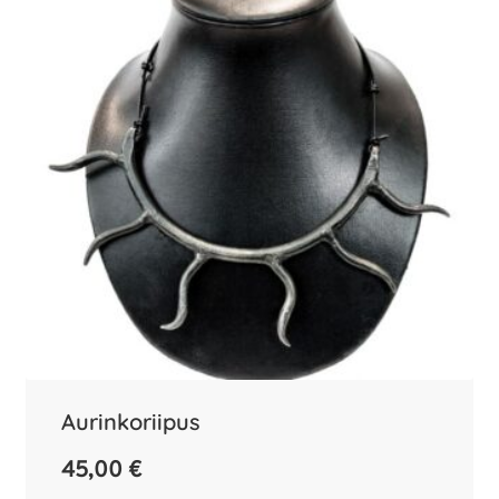
Aurinkoriipus
45,00
€