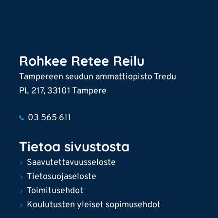
Rohkee Retee Reilu
Tampereen seudun ammattiopisto Tredu
PL 217, 33101 Tampere
03 565 611
Tietoa sivustosta
Saavutettavuusseloste
Tietosuojaseloste
Toimitusehdot
Koulutusten yleiset sopimusehdot