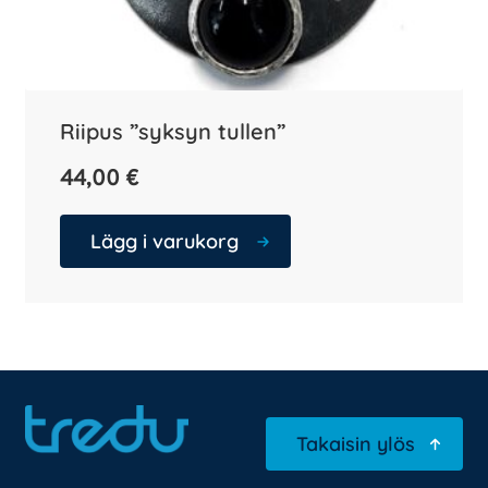
Riipus ”syksyn tullen”
44,00
€
Lägg i varukorg
Takaisin ylös