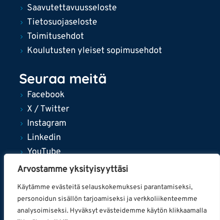
Saavutettavuusseloste
Tietosuojaseloste
Toimitusehdot
Koulutusten yleiset sopimusehdot
Seuraa meitä
Facebook
X / Twitter
Instagram
Linkedin
YouTube
Arvostamme yksityisyyttäsi
Käytämme evästeitä selauskokemuksesi parantamiseksi,
personoidun sisällön tarjoamiseksi ja verkkoliikenteemme
© 2024 Tampereen kaupunki
analysoimiseksi. Hyväksyt evästeidemme käytön klikkaamalla