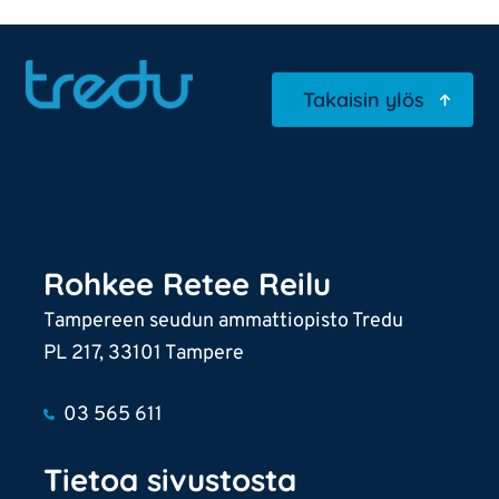
Takaisin ylös
Rohkee Retee Reilu
Tampereen seudun ammattiopisto Tredu
PL 217, 33101 Tampere
03 565 611
Tietoa sivustosta