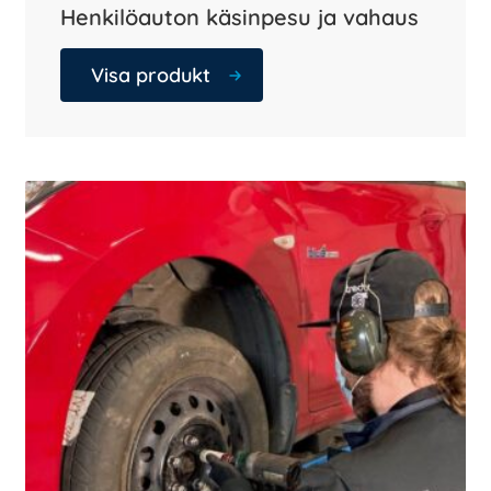
Henkilöauton käsinpesu ja vahaus
Visa produkt