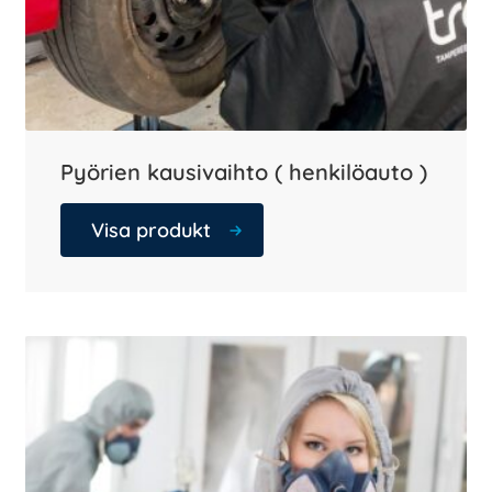
Pyörien kausivaihto ( henkilöauto )
Visa produkt