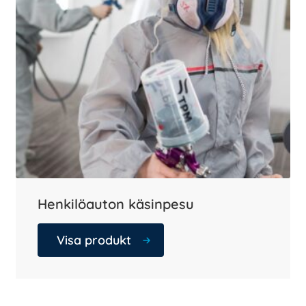
Henkilöauton käsinpesu
Visa produkt