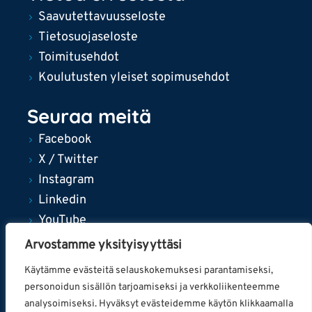
Saavutettavuusseloste
Tietosuojaseloste
Toimitusehdot
Koulutusten yleiset sopimusehdot
Seuraa meitä
Facebook
X / Twitter
Instagram
Linkedin
YouTube
Arvostamme yksityisyyttäsi
Käytämme evästeitä selauskokemuksesi parantamiseksi,
personoidun sisällön tarjoamiseksi ja verkkoliikenteemme
© 2024 Tampereen kaupunki
analysoimiseksi. Hyväksyt evästeidemme käytön klikkaamalla