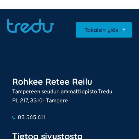
Takaisin ylös
Rohkee Retee Reilu
Tampereen seudun ammattiopisto Tredu
PL 217, 33101 Tampere
03 565 611
Tietoa sivustosta