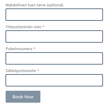
Mahdollinen tuen tarve
(optional)
Yhteyshenkilön nimi
*
Puhelinnumero
*
Sähköpostiosoite
*
Book Now