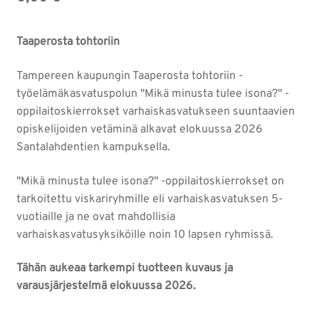
Taaperosta tohtoriin
Tampereen kaupungin Taaperosta tohtoriin -
työelämäkasvatuspolun "Mikä minusta tulee isona?" -
oppilaitoskierrokset varhaiskasvatukseen suuntaavien
opiskelijoiden vetäminä alkavat elokuussa 2026
Santalahdentien kampuksella.
"Mikä minusta tulee isona?" -oppilaitoskierrokset on
tarkoitettu viskariryhmille eli varhaiskasvatuksen 5-
vuotiaille ja ne ovat mahdollisia
varhaiskasvatusyksiköille noin 10 lapsen ryhmissä.
Tähän aukeaa tarkempi tuotteen kuvaus ja
varausjärjestelmä elokuussa 2026.