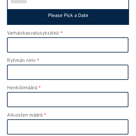
Please Pick a Date
Varhaiskasvatusyksikkö
*
Ryhmän nimi
*
Henkilömäärä
*
Aikuisten määrä
*