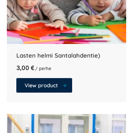
Lasten helmi Santalahdentie)
3,00
€
/ perhe
View product