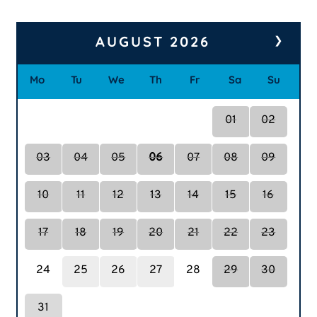
AUGUST
2026
❯
Mo
Tu
We
Th
Fr
Sa
Su
01
02
03
04
05
06
07
08
09
10
11
12
13
14
15
16
17
18
19
20
21
22
23
24
25
26
27
28
29
30
31