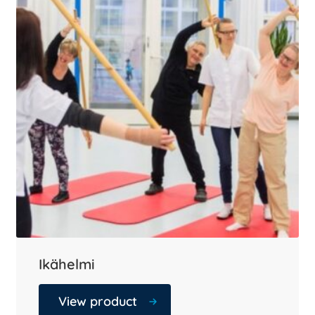
Ikähelmi
View product