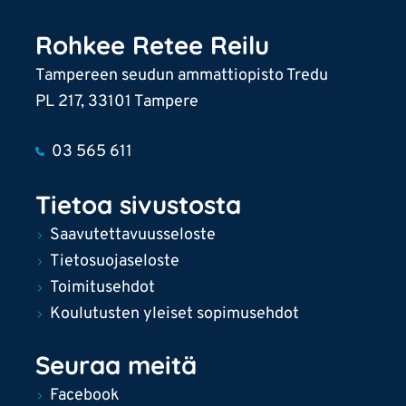
Rohkee Retee Reilu
Tampereen seudun ammattiopisto Tredu
PL 217, 33101 Tampere
03 565 611
Tietoa sivustosta
Saavutettavuusseloste
Tietosuojaseloste
Toimitusehdot
Koulutusten yleiset sopimusehdot
Seuraa meitä
Facebook