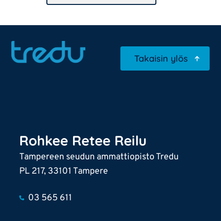
Takaisin ylös
Rohkee Retee Reilu
Tampereen seudun ammattiopisto Tredu
PL 217, 33101 Tampere
03 565 611