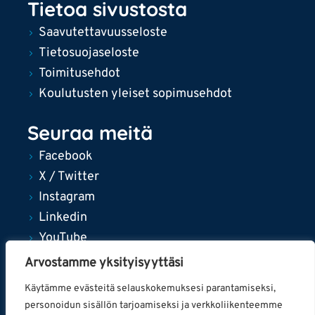
Tietoa sivustosta
Saavutettavuusseloste
Tietosuojaseloste
Toimitusehdot
Koulutusten yleiset sopimusehdot
Seuraa meitä
Facebook
X / Twitter
Instagram
Linkedin
YouTube
Arvostamme yksityisyyttäsi
Käytämme evästeitä selauskokemuksesi parantamiseksi,
personoidun sisällön tarjoamiseksi ja verkkoliikenteemme
© 2024 Tampereen kaupunki