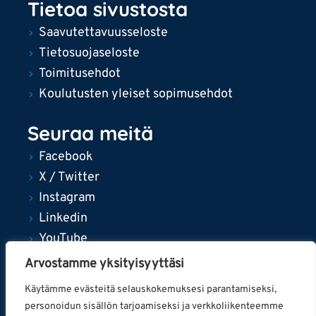
Tietoa sivustosta
Saavutettavuusseloste
Tietosuojaseloste
Toimitusehdot
Koulutusten yleiset sopimusehdot
Seuraa meitä
Facebook
X / Twitter
Instagram
Linkedin
YouTube
Arvostamme yksityisyyttäsi
Käytämme evästeitä selauskokemuksesi parantamiseksi,
personoidun sisällön tarjoamiseksi ja verkkoliikenteemme
© 2024 Tampereen kaupunki